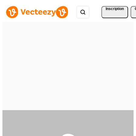
Inscription