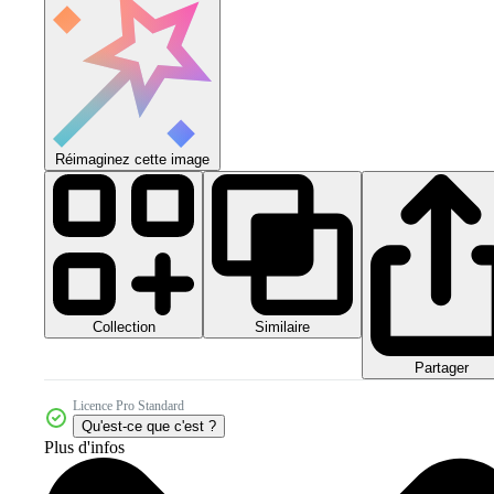
Réimaginez cette image
Collection
Similaire
Partager
Licence Pro Standard
Qu'est-ce que c'est ?
Plus d'infos