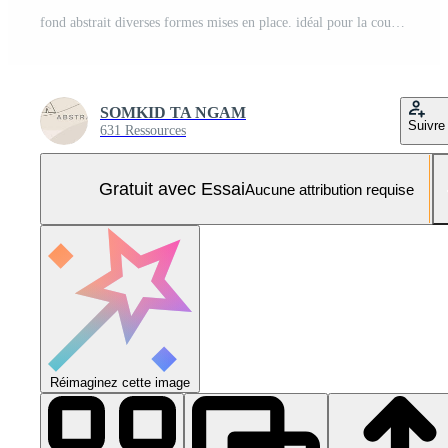
fond abstrait diverses formes mises en place. idéal pour la couverture, l'affiche, la carte de visite, le dépliant, la brochure, la première page du magazine, les médias sociaux et autre illustration vectorielle Vecteur Pro et SVG Pro
SOMKID TA NGAM
Suivre
631 Ressources
Gratuit avec Essai
Aucune attribution requise
Réimaginez cette image