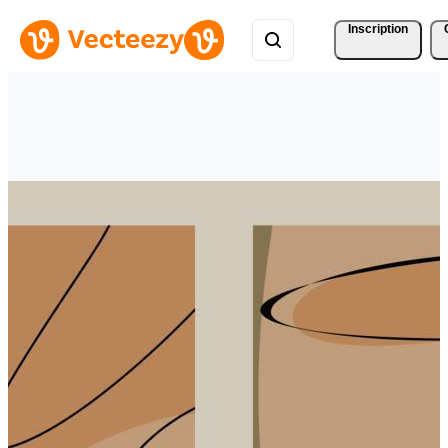
Inscription