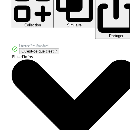
Collection
Similaire
Partager
Licence Pro Standard
Qu'est-ce que c'est ?
Plus d'infos