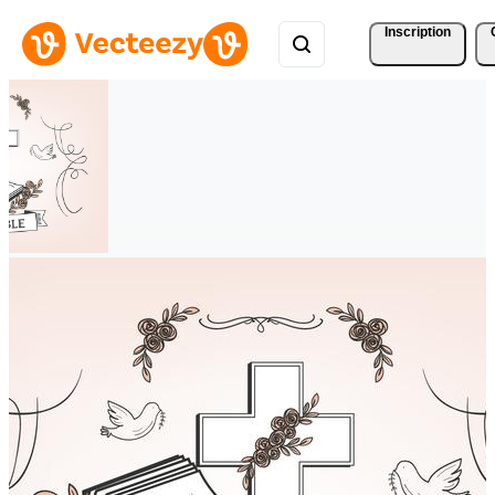
Inscription