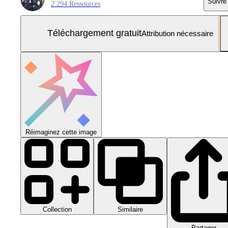
Suivre
2 294 Ressources
Téléchargement gratuit
Attribution nécessaire
Réimaginez cette image
Collection
Similaire
Partager