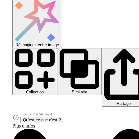
Réimaginez cette image
Collection
Similaire
Partager
Licence Pro Standard
Qu'est-ce que c'est ?
Plus d'infos