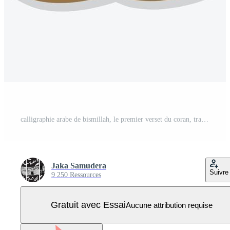
calligraphie arabe de bismillah, le premier verset du coran, traduit comme au nom de dieu, le miséricordieux, le compatissant, dans la calligraphie moderne islamique Vecteur Pro
Jaka Samudera
Suivre
9 250 Ressources
Gratuit avec Essai
Aucune attribution requise