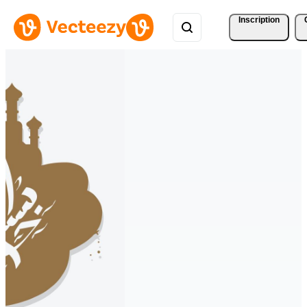
Inscription