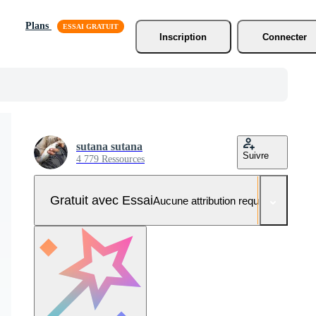
Plans
Inscription
Connecter
sutana sutana
Suivre
4 779 Ressources
Gratuit avec Essai
Aucune attribution requise