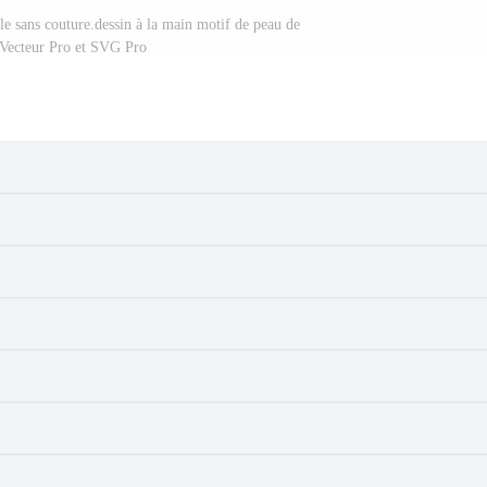
e sans couture.dessin à la main motif de peau de
 Vecteur Pro et SVG Pro