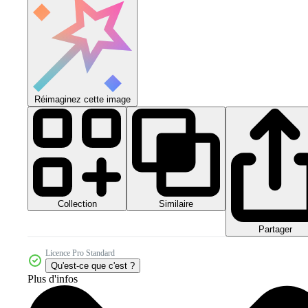
Réimaginez cette image
Collection
Similaire
Partager
Licence Pro Standard
Qu'est-ce que c'est ?
Plus d'infos