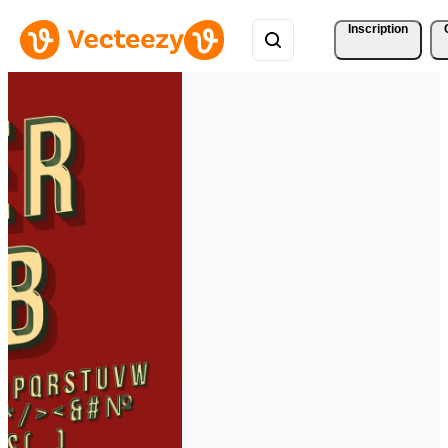
Inscription