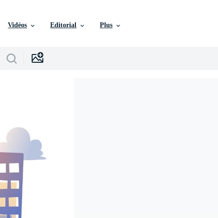
Vidéos
Editorial
Plus