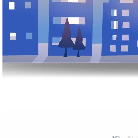
paysage urbain