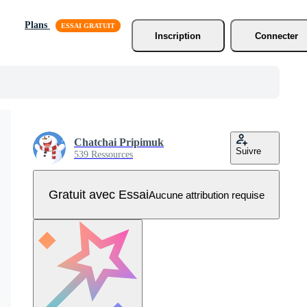
Plans
Inscription
Connecter
Chatchai Pripimuk
Suivre
539 Ressources
Gratuit avec Essai
Aucune attribution requise