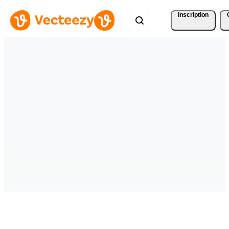
Inscription