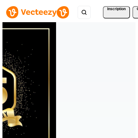
Inscription