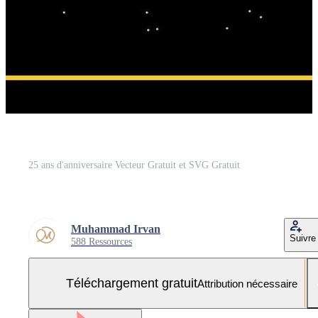
25 ans d'anniversaire Vecteur Gratuit et SVG Gratuit
Muhammad Irvan
Suivre
588 Ressources
Téléchargement gratuit
Attribution nécessaire