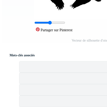
Partager sur Pinterest
Vecteur de silhouette d'oi
Mots-clés associés