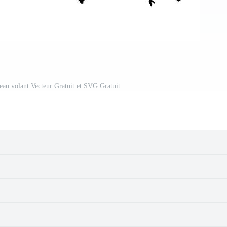
seau volant Vecteur Gratuit et SVG Gratuit