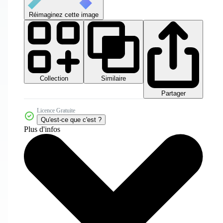
Réimaginez cette image
Collection
Similaire
Partager
Licence Gratuite
Qu'est-ce que c'est ?
Plus d'infos