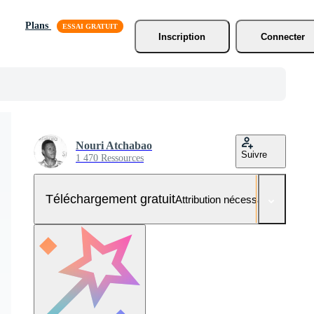
Plans
Inscription
Connecter
Nouri Atchabao
Suivre
1 470 Ressources
Téléchargement gratuit
Attribution nécessaire