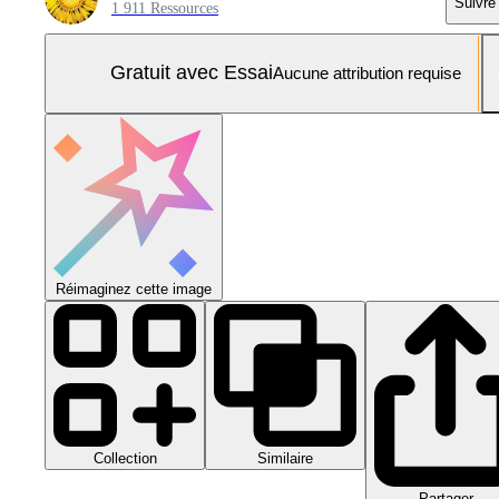
Suivre
1 911 Ressources
Gratuit avec Essai
Aucune attribution requise
Réimaginez cette image
Collection
Similaire
Partager