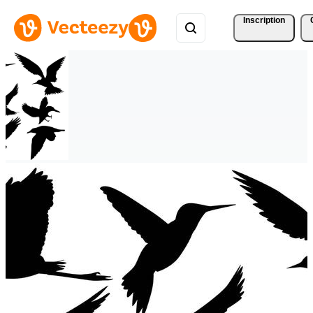
Inscription