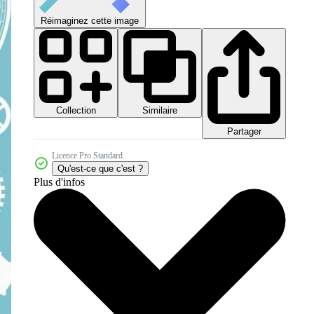
Réimaginez cette image
Collection
Similaire
Partager
Licence Pro Standard
Qu'est-ce que c'est ?
Plus d'infos