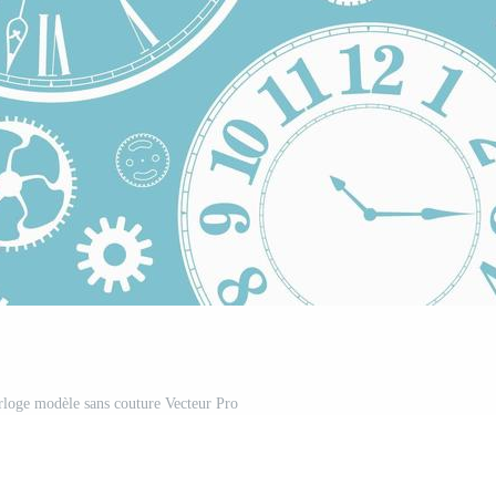
orloge modèle sans couture Vecteur Pro