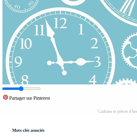
Partager sur Pinterest
Cadrans et pièces d'h
Mots-clés associés