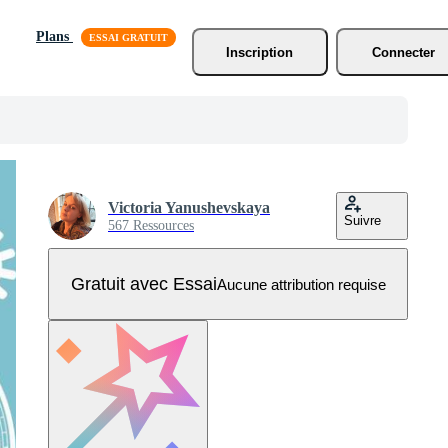
Plans
Inscription
Connecter
Victoria Yanushevskaya
Suivre
567 Ressources
Gratuit avec Essai
Aucune attribution requise