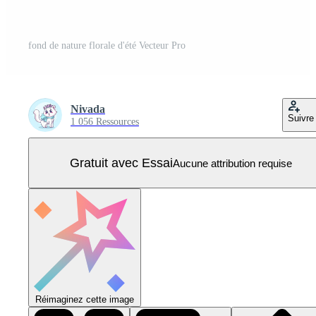
fond de nature florale d'été Vecteur Pro
Nivada
Suivre
1 056 Ressources
Gratuit avec Essai
Aucune attribution requise
Réimaginez cette image