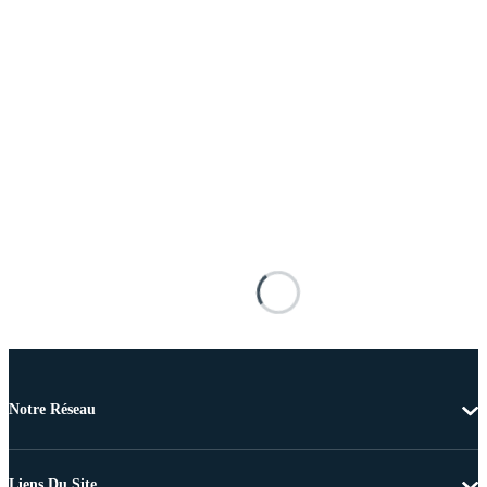
Notre Réseau
Liens Du Site