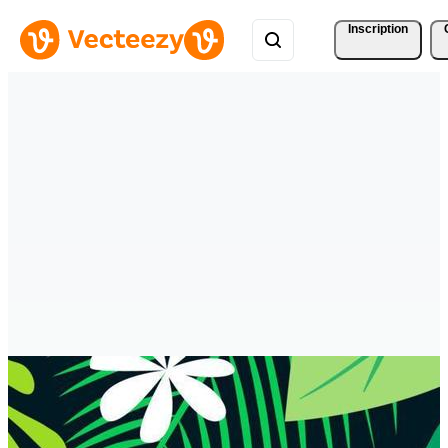
Inscription