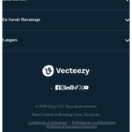
En Savoir Davantage
Langues
© 2026 Eezy LLC Tous droits réservés
Conditions d’utilisation
Politique de confidentialité
Politique d'utilisation équitable