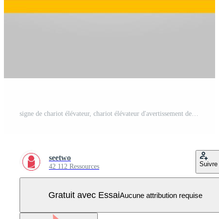
signe de chariot élévateur, chariot élévateur d'avertissement de danger Vecteur Pro
seetwo
Suivre
42 112 Ressources
Gratuit avec Essai
Aucune attribution requise