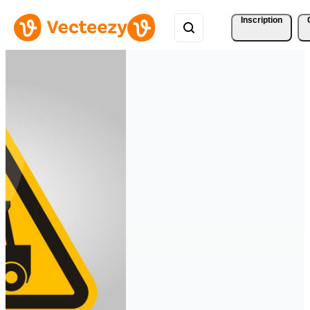
Inscription