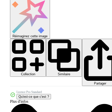
Réimaginez cette image
Collection
Similaire
Partager
Licence Pro Standard
Qu'est-ce que c'est ?
Plus d'infos