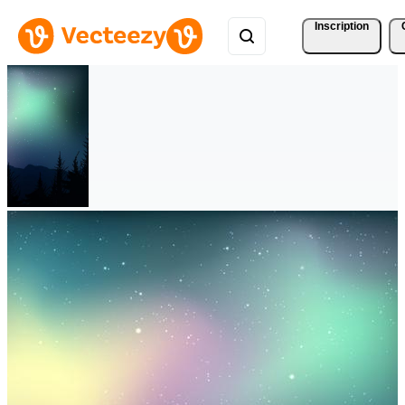
Inscription