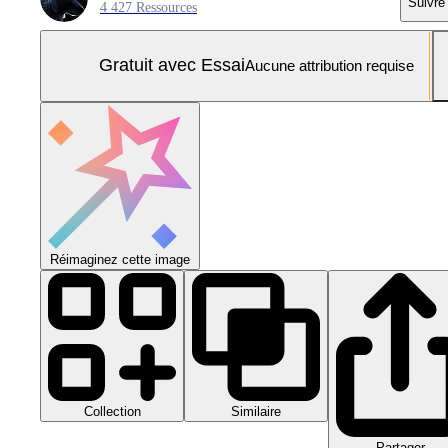
Suivre
4 427 Ressources
Gratuit avec Essai
Aucune attribution requise
Réimaginez cette image
Collection
Similaire
Partager