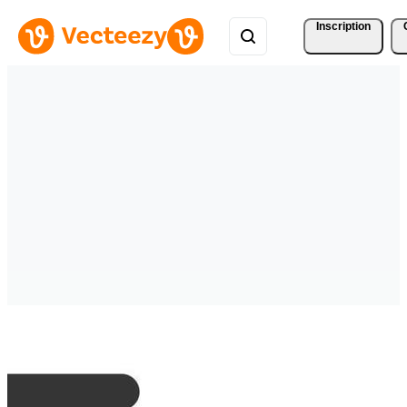
Inscription