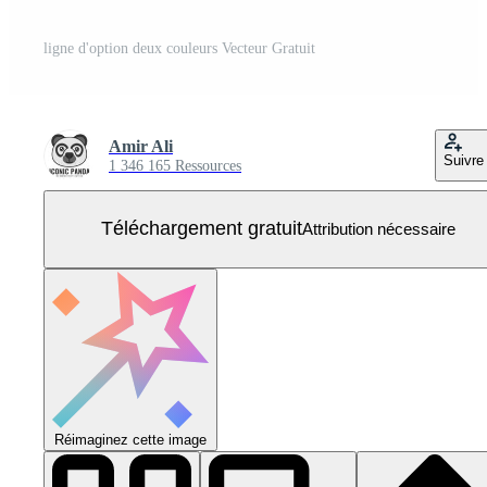
ligne d'option deux couleurs Vecteur Gratuit
Amir Ali
Suivre
1 346 165 Ressources
Téléchargement gratuit
Attribution nécessaire
Réimaginez cette image