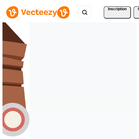
Inscription