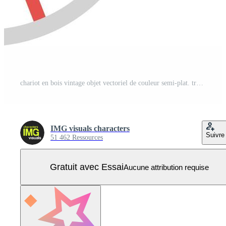
chariot en bois vintage objet vectoriel de couleur semi-plat. transports anciens. chariot rural. article de taille normale sur blanc. illustration de style dessin animé simple de véhicule pour la conception graphique et l'animation web Vecteur Pro
IMG visuals characters
Suivre
51 462 Ressources
Gratuit avec Essai
Aucune attribution requise