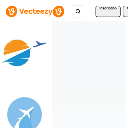
Inscription