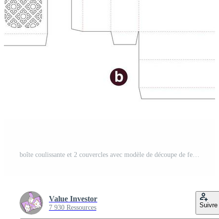
boîte coulissante et 2 couvercles avec modèle de découpe de fenêtre à motif au pochoir et maquette 3d Vecteur Pro et SVG Pro
Value Investor
Suivre
7 930 Ressources