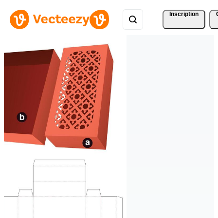
Inscription