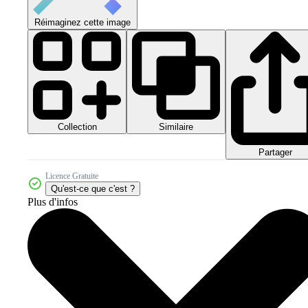
Réimaginez cette image
Collection
Similaire
Partager
Licence Gratuite
Qu'est-ce que c'est ?
Plus d'infos