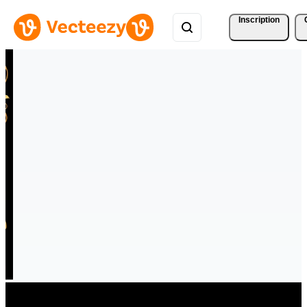
Inscription