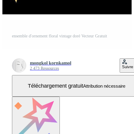
ensemble d'ornement floral vintage doré Vecteur Gratuit
mongkol kornkamol
Suivre
2 473 Ressources
Téléchargement gratuit
Attribution nécessaire