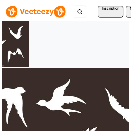
Inscription