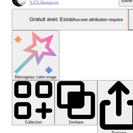
Suivre
9 676 Ressources
Gratuit avec Essai
Aucune attribution requise
Réimaginez cette image
Collection
Similaire
Partager