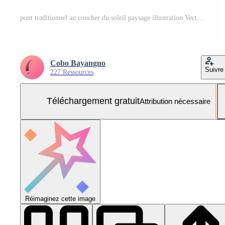
pont traditionnel au coucher du soleil paysage illustration Vecteur Gratuit et SVG Gratuit
Cobo Bayangno
Suivre
227 Ressources
Téléchargement gratuit
Attribution nécessaire
Réimaginez cette image