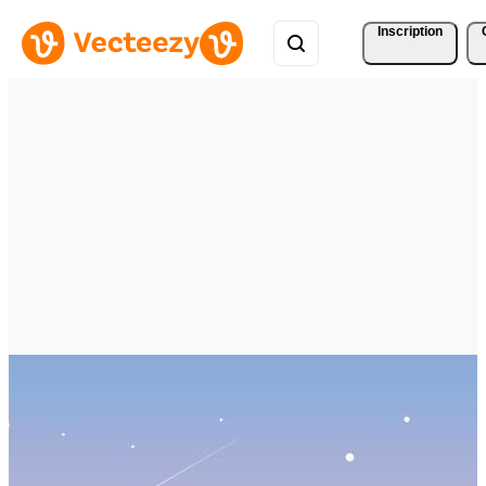
Inscription