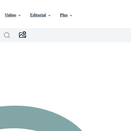
Vidéos
Editorial
Plus