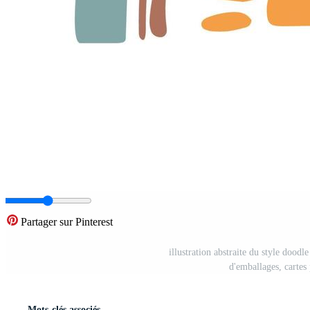
Partager sur Pinterest
illustration abstraite du style doodle
d'emballages, cartes
Mots-clés associés