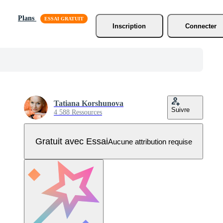
Plans
Inscription
Connecter
Tatiana Korshunova
Suivre
4 588 Ressources
Gratuit avec Essai
Aucune attribution requise