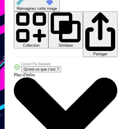
Réimaginez cette image
Collection
Similaire
Partager
Licence Pro Standard
Qu'est-ce que c'est ?
Plus d'infos