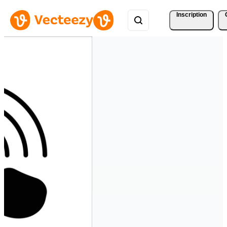
Inscription