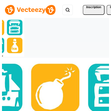
Inscription