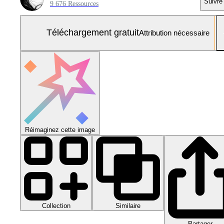
Suivre
9 676 Ressources
Téléchargement gratuit
Attribution nécessaire
Réimaginez cette image
Collection
Similaire
Partager