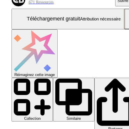
Suivre
671 Ressources
Téléchargement gratuit
Attribution nécessaire
Réimaginez cette image
Collection
Similaire
Partager