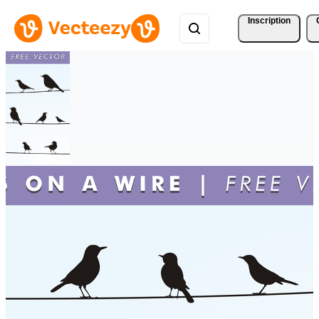
Inscription