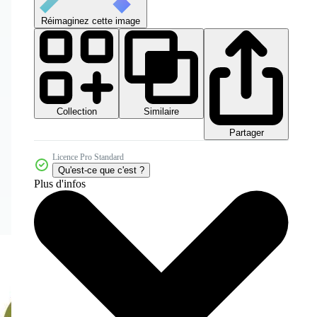
Réimaginez cette image
Collection
Similaire
Partager
Licence Pro Standard
Qu'est-ce que c'est ?
Plus d'infos