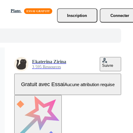
Plans
Inscription
Connecter
Ekaterina Zirina
Suivre
3 595 Ressources
Gratuit avec Essai
Aucune attribution requise