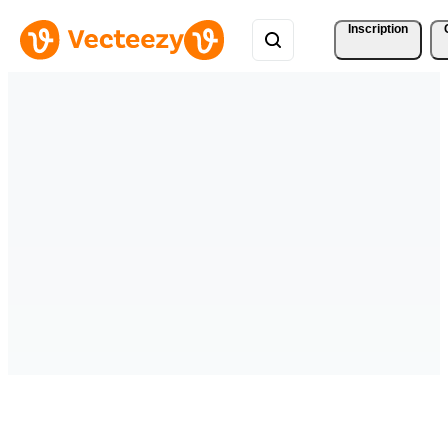
Inscription