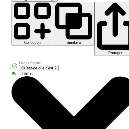
Collection
Similaire
Partager
Licence Gratuite
Qu'est-ce que c'est ?
Plus d'infos