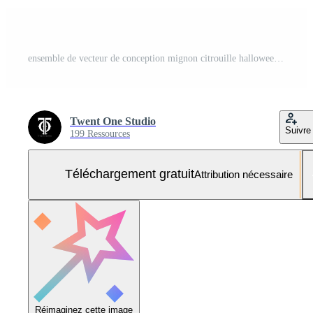
ensemble de vecteur de conception mignon citrouille halloween Vecteur Gratuit et SVG Gratuit
Twent One Studio
Suivre
199 Ressources
Téléchargement gratuit
Attribution nécessaire
Réimaginez cette image