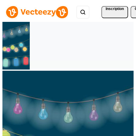
Inscription