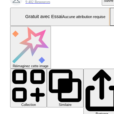
Suivre
9 402 Ressources
Gratuit avec Essai
Aucune attribution requise
Réimaginez cette image
Collection
Similaire
Partager