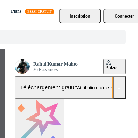
Plans
Inscription
Connecter
Rahul Kumar Mahto
Suivre
26 Ressources
Téléchargement gratuit
Attribution nécessaire