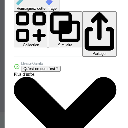
Réimaginez cette image
Collection
Similaire
Partager
Licence Gratuite
Qu'est-ce que c'est ?
Plus d'infos