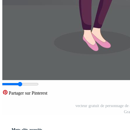
Partager sur Pinterest
vecteur gratuit de personnage de 
Gra
Mots-clés associés