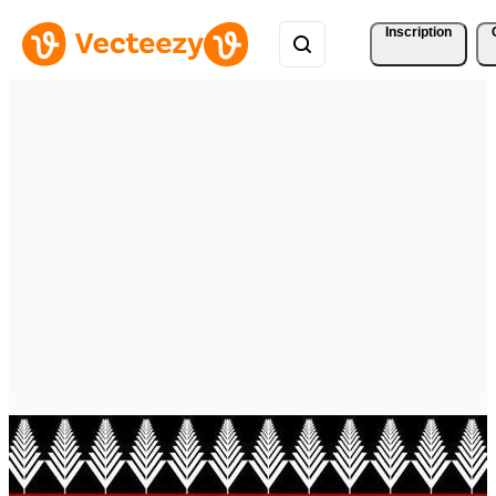
Inscription