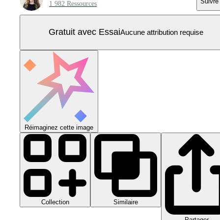
Suivre
1 982 Ressources
Gratuit avec Essai
Aucune attribution requise
Réimaginez cette image
Collection
Similaire
Partager