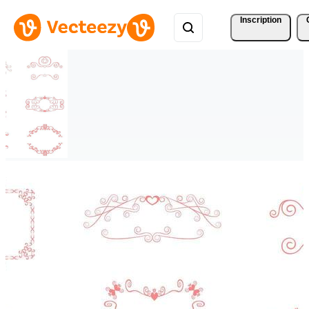
Inscription