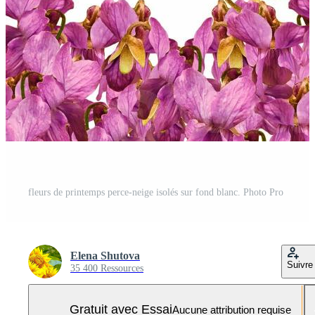
fleurs de printemps perce-neige isolés sur fond blanc. Photo Pro
Elena Shutova
Suivre
35 400 Ressources
Gratuit avec Essai
Aucune attribution requise