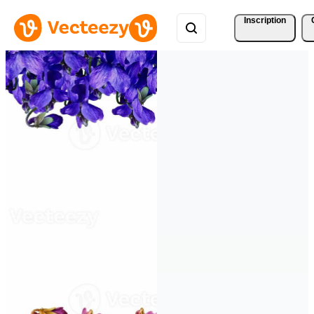
Inscription