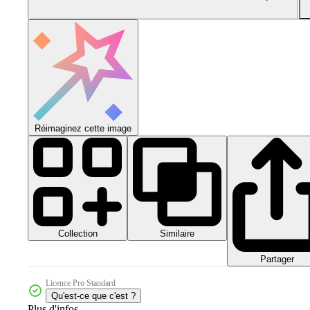
Réimaginez cette image
Collection
Similaire
Partager
Licence Pro Standard
Qu'est-ce que c'est ?
Plus d'infos