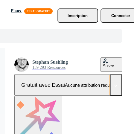
Plans
Inscription
Connecter
Stephan Suehling
Suivre
159 293 Ressources
Gratuit avec Essai
Aucune attribution requise