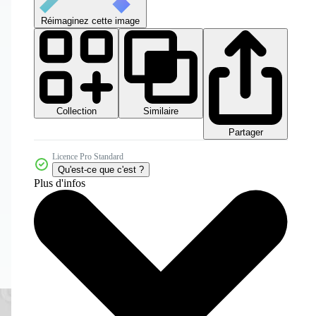
Réimaginez cette image
Collection
Similaire
Partager
Licence Pro Standard
Qu'est-ce que c'est ?
Plus d'infos