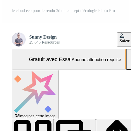
le cloud eco pour le rendu 3d du concept d'écologie Photo Pro
Sunny Design
Suivre
29 645 Ressources
Gratuit avec Essai
Aucune attribution requise
Réimaginez cette image