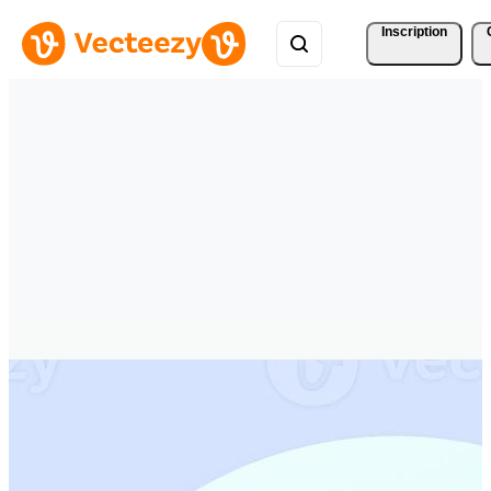
Inscription