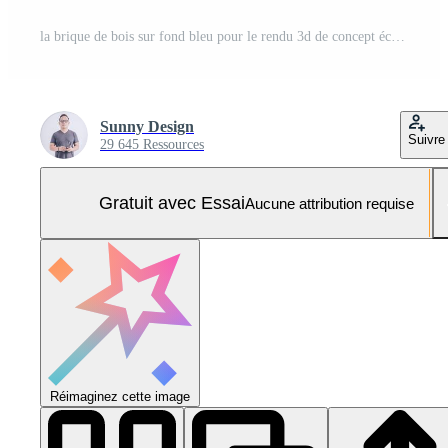
la brique de bois sur fond bleu pour le rendu 3d de concept éco ou écologique Photo Pro
Sunny Design
Suivre
29 645 Ressources
Gratuit avec Essai
Aucune attribution requise
Réimaginez cette image