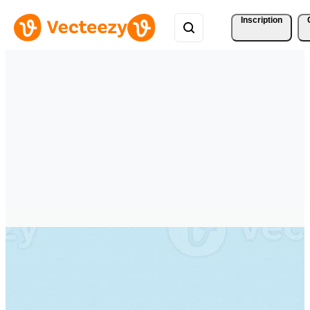
Inscription