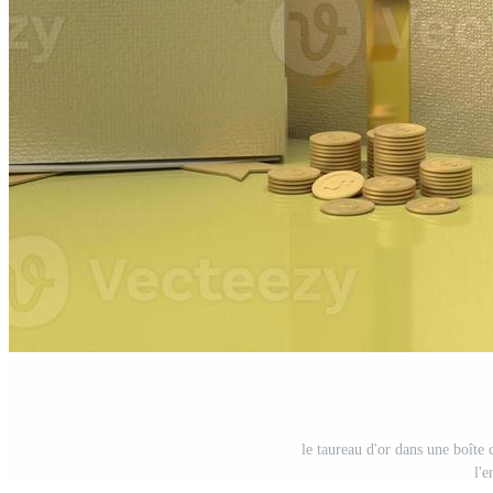
le taureau d'or dans une boîte
l'e