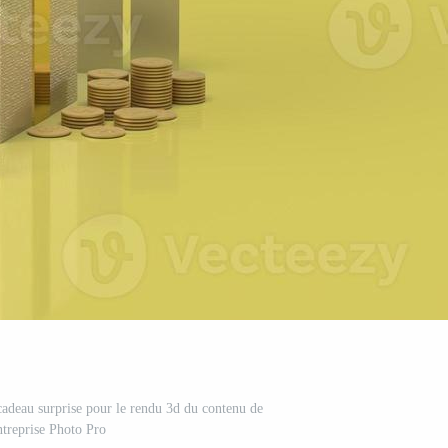
 cadeau surprise pour le rendu 3d du contenu de
ntreprise Photo Pro