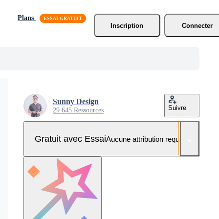
Plans
Inscription
Connecter
Sunny Design
Suivre
29 645 Ressources
Gratuit avec Essai
Aucune attribution requise