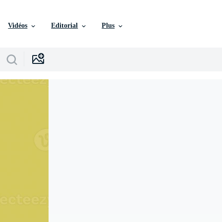
Vidéos
Editorial
Plus