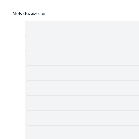
Mots-clés associés