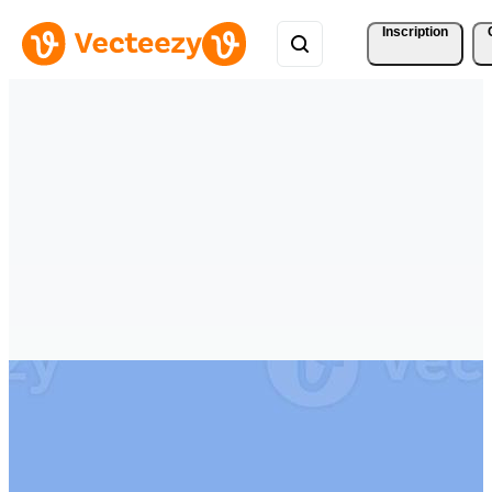
Inscription