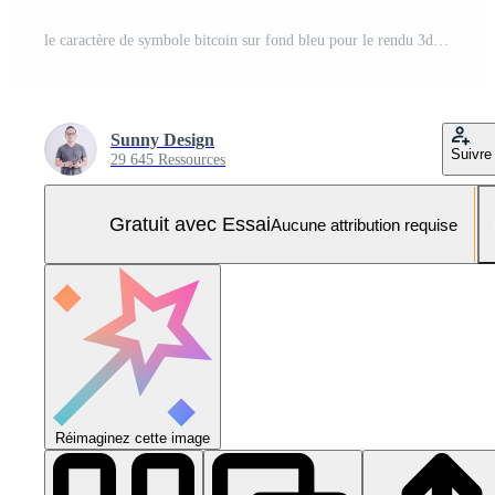
le caractère de symbole bitcoin sur fond bleu pour le rendu 3d de concept d'entreprise ou de technologie Photo Pro
Sunny Design
Suivre
29 645 Ressources
Gratuit avec Essai
Aucune attribution requise
Réimaginez cette image