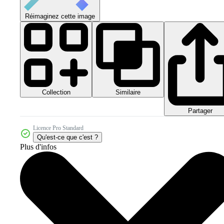
Réimaginez cette image
Collection
Similaire
Partager
Licence Pro Standard
Qu'est-ce que c'est ?
Plus d'infos