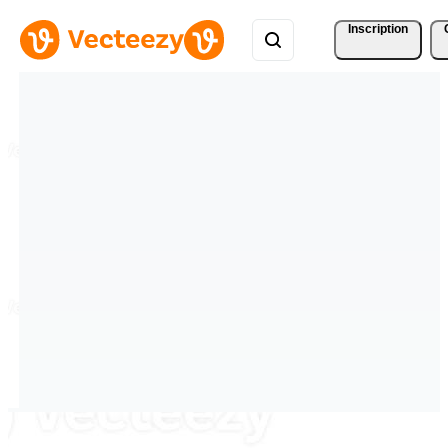
Inscription