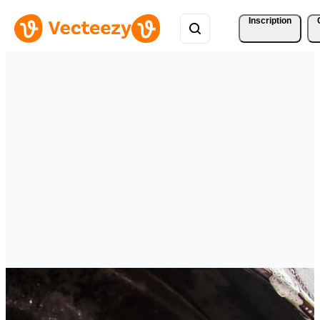
Inscription