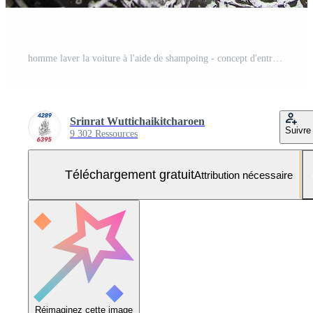
homme laver la voiture à l'aide de shampoing - concept d'entretien de la voiture au quotidien Photo Gratuite
Srinrat Wuttichaikitcharoen
Suivre
9 302 Ressources
Téléchargement gratuit
Attribution nécessaire
Réimaginez cette image