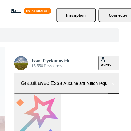
Plans
Inscription
Connecter
Ivan Tsyrkunovich
Suivre
15 558 Ressources
Gratuit avec Essai
Aucune attribution requise