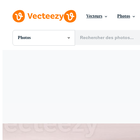
Vecteurs
Photos
Photos
Toutes Images
Photos
PNGs
PSDs
SVGs
Modèles
Vecteurs
Vidéos
Motion graphics
Images Éditoriales
Événements Éditoriaux