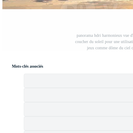
panorama hdri harmonieux vue d'an
coucher du soleil pour une utilisa
jeux comme dôme du ciel ou
Mots-clés associés