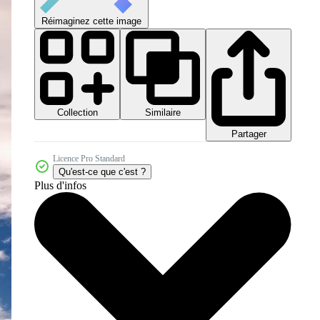
Réimaginez cette image
Collection
Similaire
Partager
Licence Pro Standard
Qu'est-ce que c'est ?
Plus d'infos