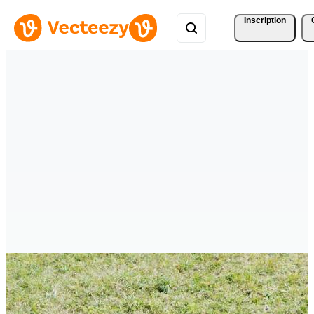
Inscription