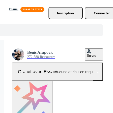
Plans
Inscription
Connecter
Benis Arapovic
Suivre
272 588 Ressources
Gratuit avec Essai
Aucune attribution requise