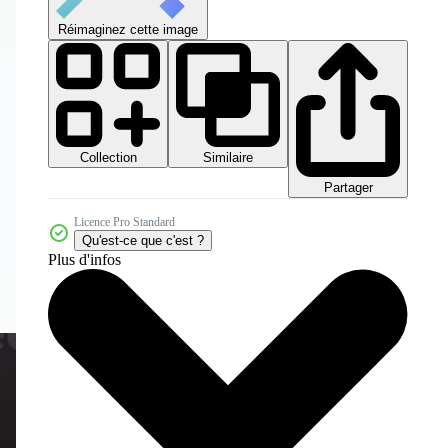
Réimaginez cette image
Collection
Similaire
Partager
Licence Pro Standard
Qu'est-ce que c'est ?
Plus d'infos