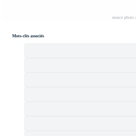
séance photo 
Mots-clés associés