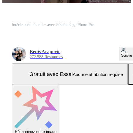
intérieur du chantier avec échafaudage Photo Pro
Benis Arapovic
Suivre
272 588 Ressources
Gratuit avec Essai
Aucune attribution requise
Réimaginez cette image