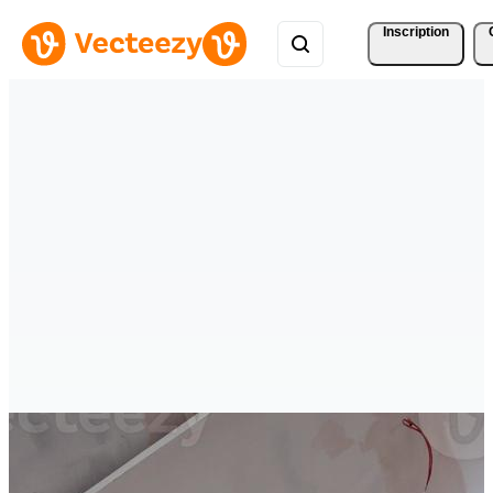
Inscription