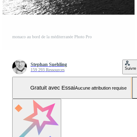
monaco au bord de la méditerranée Photo Pro
Stephan Suehling
Suivre
159 293 Ressources
Gratuit avec Essai
Aucune attribution requise