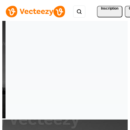
Inscription