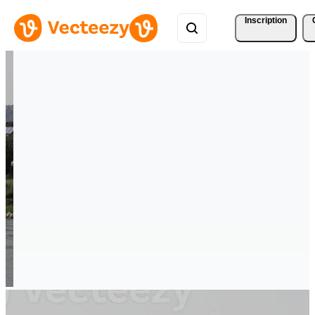
Inscription