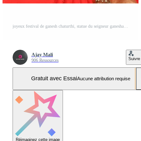
joyeux festival de ganesh chaturthi, statue du seigneur ganesha Photo Pro
Ajay Mali
Suivre
906 Ressources
Gratuit avec Essai
Aucune attribution requise
Réimaginez cette image