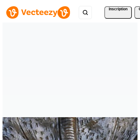
Inscription