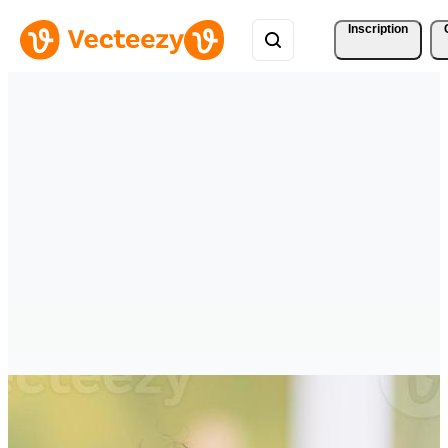
Inscription